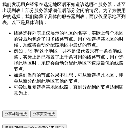
我们发现用户经常在选定地区后不知道该选哪个服务器，甚至
出现列表上部分服务器爆满但后部分空闲的情况。为了方便用
户的选择，我们隐藏了具体的服务器列表，而仅仅显示地区列
表。以下是具体详情：
线路选择列表里仅展示的地区的名字，实际上每个地区
的背后均包含了很多线路节点。用户在选择某地区的时
候，系统将自动分配该地区中最优的节点。
例如，‘香港’这个地区，并不是仅代表只有一条香港线
路，实际上是已布置了上千条可用的线路节点，用户选
择此地区时，系统会自动分配此地区下速度最优的线路
节点。
如遇到当前的节点效果不理想，可从新选择此地区，即
会从新分配到此地区其他的节点。
可尝试反复选择某地区线路，直到分配到的节点达到满
意为止。
分享标题链接
分享页面链接
坚果VPN是一个永久免费的VPN吗？