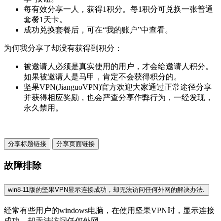
每有效分享一人，获得1积分。每1积分可兑换一张普通
套餐1天卡。
成功兑换套餐后，可在“我的账户”中查看。
为何我分享了却没有获得到积分：
被邀请人必须是真实使用的用户，才会给邀请人积分。
如果被邀请人是马甲，肯定不会获得积分的。
坚果VPN(JianguoVPN)官方欢迎大家通过正常途径分享
并获得相应奖励，也会严查分享作弊行为，一经发现，
永久禁用。
分享标题链接
分享页面链接
故障排除
win8-11版的坚果VPN显示连接成功，却无法访问任何外网的解决办法.
经常有些用户的windows电脑，在使用坚果VPN时，显示连接
成功，却无法访问任何外网。