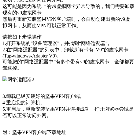
这可能是因为系统上的v9虚拟网卡异常导致的，我们需要卸载
现有的v9虚拟网卡，
然后再重新安装坚果VPN客户端时，会自动创建出新的v9虚
拟网卡，从而使VPN可以正常工作。
请按如下步骤操作：
1.打开系统的“设备管理器”，并找到“网络适配器”。
2.在“网络适配器”的列表中，卸载所有带有“V9”的虚拟网卡
(Tap-windows-Adapter V9).
可能您的“网络适配器中”有多个带有v9的虚拟网卡，全部都要
卸载掉。
3.卸载已经安装好的坚果VPN客户端。
4.重启您的计算机。
5.重启后，重新安装坚果VPN并连接成功，打开浏览器尝试是
否可以正常访问外网。
附：坚果VPN客户端下载地址