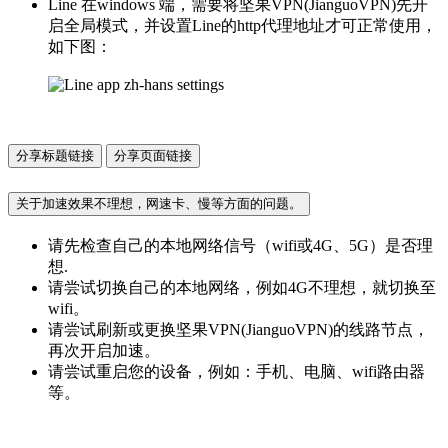
Line 在windows 端，需要将坚果VPN(JianguoVPN)先开
启全局模式，并设置Line的http代理地址才可正常使用，
如下图：
分享标题链接
分享页面链接
关于加速效果不理想，网速卡、慢等方面的问题。
请先检查自己的本地网络信号（wifi或4G、5G）是否理
想.
请尝试切换自己的本地网络，例如4G不理想，就切换至
wifi。
请尝试刷新或更换坚果VPN(JianguoVPN)的线路节点，
再次开启加速。
请尝试重启您的设备，例如：手机、电脑、wifi路由器
等。