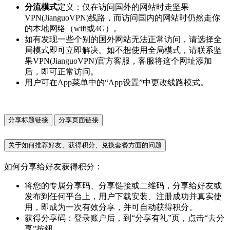
分流模式
定义：仅在访问国外的网站时走坚果
VPN(JianguoVPN)线路，而访问国内的网站时仍然走你
的本地网络（wifi或4G）。
如有发现一些个别的国外网站无法正常访问，请选择全
局模式即可立即解决。如不想使用全局模式，请联系坚
果VPN(JianguoVPN)官方客服，客服将这个网址添加
后，即可正常访问。
用户可在App菜单中的“App设置”中更改线路模式。
分享标题链接
分享页面链接
关于如何推荐好友、获得积分、兑换套餐方面的问题
如何分享给好友获得积分：
将您的专属分享码、分享链接或二维码，分享给好友或
发布到任何平台上，用户下载安装、注册成功并真实使
用，即成为一次有效分享，并可自动获得积分。
获得分享码：登录账户后，到“分享有礼”页，点击“去分
享”按钮。