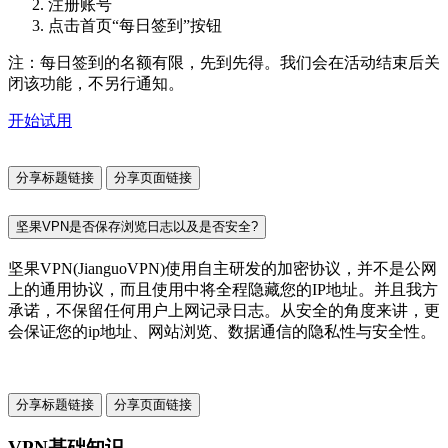
注册账号
点击首页“每日签到”按钮
注：每日签到的名额有限，先到先得。我们会在活动结束后关
闭该功能，不另行通知。
开始试用
分享标题链接
分享页面链接
坚果VPN是否保存浏览日志以及是否安全?
坚果VPN(JianguoVPN)使用自主研发的加密协议，并不是公网
上的通用协议，而且使用中将全程隐藏您的IP地址。并且我方
承诺，不保留任何用户上网记录日志。从安全的角度来讲，更
会保证您的ip地址、网站浏览、数据通信的隐私性与安全性。
分享标题链接
分享页面链接
VPN基础知识