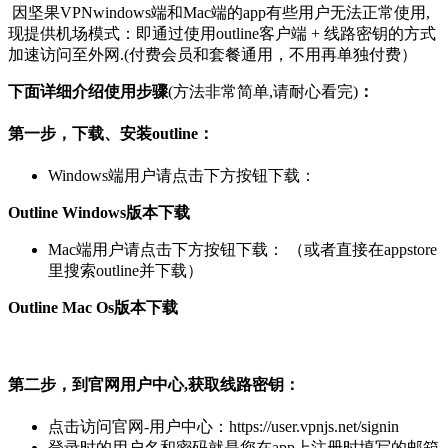
因坚果VPNwindows端和Mac端的app有些用户无法正常使用,
现提供机场模式：即通过使用outline客户端 + 线路密钥的方式
加速访问至外网.(付费会员和套餐通用，不用再单独付费）
下面详细介绍使用步骤
(方法非常简单,请耐心看完)
：
第一步，下载、安装outline：
Windows端用户请点击下方按钮下载：
Outline Windows版本下载
Mac端用户请点击下方按钮下载： （或者直接在appstore
里搜索outline并下载）
Outline Mac Os版本下载
第二步，到官网用户中心,获取线路密钥：
点击访问官网-用户中心：https://user.vpnjs.net/signin
登录时的用户名和密码就是您在app上注册时填写的邮箱