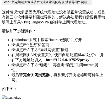
Win7 版电脑端加速成功后无法正常访问谷歌,油管等国外网站。
这种情况大多是因为系统代理地址没有被正常设置成功，或是
有第三方软件屏蔽和阻拦导致的，解决办法是我们需要再手动
填写上坚果VPN(JianguoVPN)的科学上网代理地址。
请按如下步骤操作：
在windows系统中搜索“internet选项”并打开
继续点击“连接”标签页
继续点击右下方“局域网设置”按钮
在局域网(LAN)设置页的“使用自动配置脚本”处打√，并
在下方地址处填入：
http://127.0.0.1:7525/proxy
继续点击右下方“确定”，再点击“确定”关闭internet属
性。
最后请
完全关闭浏览器
，再从新打开浏览器即可科学上
网。
如下图：