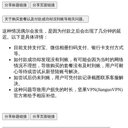
分享标题链接
分享页面链接
关于购买套餐以及付款成功却没到账等相关问题。
这种情况偶尔会发生，是因为付款之后会出现了几分钟的延
迟。以下是具体详情：
目前支持支付宝、微信相册扫码支付、银行卡支付方式
等。
如付款成功却发现没有到账，有可能会因为当时的网络
情况不理想，导致购买的套餐没有及时到账，用户可耐
心等待或尝试从新登陆账号解决。
如尝试后仍未到账，用户可凭付款记录截图联系客服解
决。
这种问题导致用户损失的时长，坚果VPN(JianguoVPN)
官方将给予相应补偿。
分享标题链接
分享页面链接