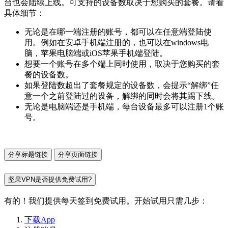
台也会陆续上线。可支持的设备数取决于您购买的套餐。请看
具体细节：
无论是在哪一端注册的账号，都可以在任意端登陆使
用。例如在安卓手机端注册的，也可以在windows电
脑，苹果电脑端或iOS苹果手机端登陆。
想要一个账号在多个端上同时使用，取决于您购买的套
餐的设备数。
如果登陆数超出了套餐规定的设备数，会提示“解绑”任
意一个之前登陆过的设备，解绑的同时会将其踢下线。
无论是电脑端还是手机端，每台设备最多可以注册1个账
号。
分享标题链接
分享页面链接
坚果VPN是否提供免费试用?
有的！我们提供每天签到免费试用。开始试用只需几步：
下载App