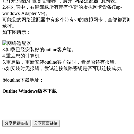
1.打开系统的“设备管理器”，展开“网络适配器”的列表。
2.在列表中，右键卸载所有带有“V9”的虚拟网卡设备(Tap-
windows-Adapter V9)。
可能您的网络适配器中有多个带有v9的虚拟网卡，全部都要卸
载掉。
如下图所示：
3.卸载已经安装好的outline客户端。
4.重启您的计算机。
5.重启后，重新安装outline客户端时，看是否还有报错。
6.如安装时无报错，尝试连接线路密钥是否可以连接成功。
附outline下载地址：
Outline Windows版本下载
分享标题链接
分享页面链接