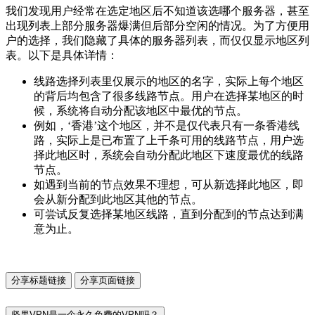
我们发现用户经常在选定地区后不知道该选哪个服务器，甚至
出现列表上部分服务器爆满但后部分空闲的情况。为了方便用
户的选择，我们隐藏了具体的服务器列表，而仅仅显示地区列
表。以下是具体详情：
线路选择列表里仅展示的地区的名字，实际上每个地区
的背后均包含了很多线路节点。用户在选择某地区的时
候，系统将自动分配该地区中最优的节点。
例如，‘香港’这个地区，并不是仅代表只有一条香港线
路，实际上是已布置了上千条可用的线路节点，用户选
择此地区时，系统会自动分配此地区下速度最优的线路
节点。
如遇到当前的节点效果不理想，可从新选择此地区，即
会从新分配到此地区其他的节点。
可尝试反复选择某地区线路，直到分配到的节点达到满
意为止。
分享标题链接
分享页面链接
坚果VPN是一个永久免费的VPN吗？