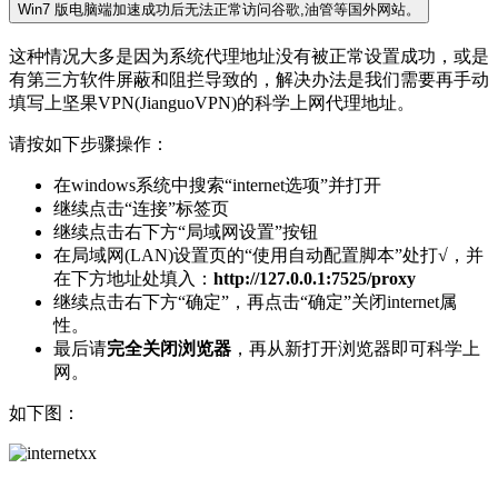
Win7 版电脑端加速成功后无法正常访问谷歌,油管等国外网站。
这种情况大多是因为系统代理地址没有被正常设置成功，或是
有第三方软件屏蔽和阻拦导致的，解决办法是我们需要再手动
填写上坚果VPN(JianguoVPN)的科学上网代理地址。
请按如下步骤操作：
在windows系统中搜索“internet选项”并打开
继续点击“连接”标签页
继续点击右下方“局域网设置”按钮
在局域网(LAN)设置页的“使用自动配置脚本”处打√，并
在下方地址处填入：
http://127.0.0.1:7525/proxy
继续点击右下方“确定”，再点击“确定”关闭internet属
性。
最后请
完全关闭浏览器
，再从新打开浏览器即可科学上
网。
如下图：