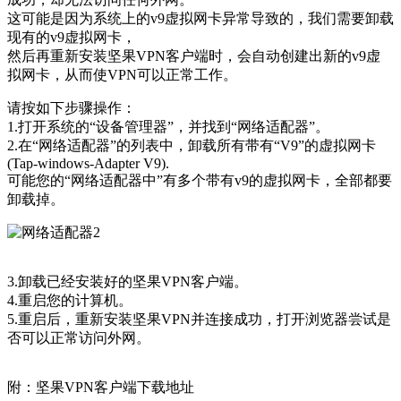
这可能是因为系统上的v9虚拟网卡异常导致的，我们需要卸载
现有的v9虚拟网卡，
然后再重新安装坚果VPN客户端时，会自动创建出新的v9虚
拟网卡，从而使VPN可以正常工作。
请按如下步骤操作：
1.打开系统的“设备管理器”，并找到“网络适配器”。
2.在“网络适配器”的列表中，卸载所有带有“V9”的虚拟网卡
(Tap-windows-Adapter V9).
可能您的“网络适配器中”有多个带有v9的虚拟网卡，全部都要
卸载掉。
3.卸载已经安装好的坚果VPN客户端。
4.重启您的计算机。
5.重启后，重新安装坚果VPN并连接成功，打开浏览器尝试是
否可以正常访问外网。
附：坚果VPN客户端下载地址