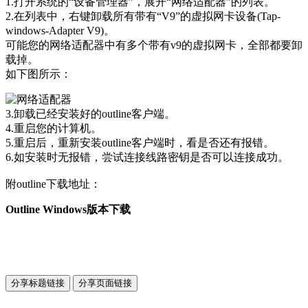
1.打开系统的“设备管理器”，展开“网络适配器”的列表。
2.在列表中，右键卸载所有带有“V9”的虚拟网卡设备(Tap-
windows-Adapter V9)。
可能您的网络适配器中有多个带有v9的虚拟网卡，全部都要卸
载掉。
如下图所示：
3.卸载已经安装好的outline客户端。
4.重启您的计算机。
5.重启后，重新安装outline客户端时，看是否还有报错。
6.如安装时无报错，尝试连接线路密钥是否可以连接成功。
附outline下载地址：
Outline Windows版本下载
分享标题链接
分享页面链接