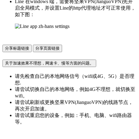
Line 在windows 端，需要将坚果VPN(JianguoVPN)先开
启全局模式，并设置Line的http代理地址才可正常使用，
如下图：
分享标题链接
分享页面链接
关于加速效果不理想，网速卡、慢等方面的问题。
请先检查自己的本地网络信号（wifi或4G、5G）是否理
想.
请尝试切换自己的本地网络，例如4G不理想，就切换至
wifi。
请尝试刷新或更换坚果VPN(JianguoVPN)的线路节点，
再次开启加速。
请尝试重启您的设备，例如：手机、电脑、wifi路由器
等。