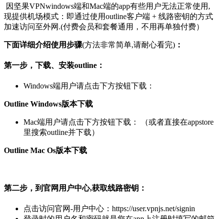
因坚果VPNwindows端和Mac端的app有些用户无法正常使用,
现提供机场模式：即通过使用outline客户端 + 线路密钥的方式
加速访问至外网.(付费会员和套餐通用，不用再单独付费）
下面详细介绍使用步骤
(方法非常简单,请耐心看完)
：
第一步，下载、安装outline：
Windows端用户请点击下方按钮下载：
Outline Windows版本下载
Mac端用户请点击下方按钮下载： （或者直接在appstore
里搜索outline并下载）
Outline Mac Os版本下载
第二步，到官网用户中心,获取线路密钥：
点击访问官网-用户中心：https://user.vpnjs.net/signin
登录时的用户名和密码就是您在app上注册时填写的邮箱