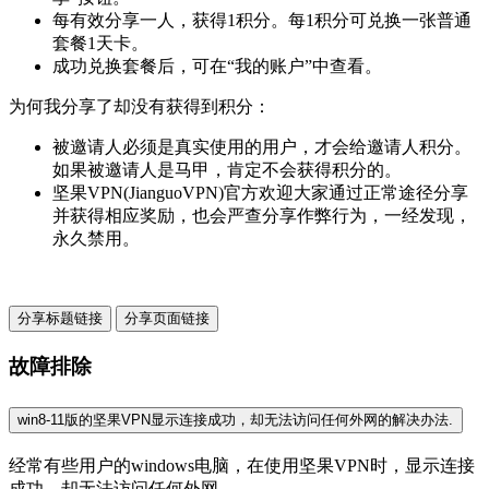
每有效分享一人，获得1积分。每1积分可兑换一张普通
套餐1天卡。
成功兑换套餐后，可在“我的账户”中查看。
为何我分享了却没有获得到积分：
被邀请人必须是真实使用的用户，才会给邀请人积分。
如果被邀请人是马甲，肯定不会获得积分的。
坚果VPN(JianguoVPN)官方欢迎大家通过正常途径分享
并获得相应奖励，也会严查分享作弊行为，一经发现，
永久禁用。
分享标题链接
分享页面链接
故障排除
win8-11版的坚果VPN显示连接成功，却无法访问任何外网的解决办法.
经常有些用户的windows电脑，在使用坚果VPN时，显示连接
成功，却无法访问任何外网。