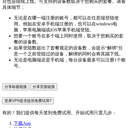
台也会陆续上线。可支持的设备数取决于您购买的套餐。请看
具体细节：
无论是在哪一端注册的账号，都可以在任意端登陆使
用。例如在安卓手机端注册的，也可以在windows电
脑，苹果电脑端或iOS苹果手机端登陆。
想要一个账号在多个端上同时使用，取决于您购买的套
餐的设备数。
如果登陆数超出了套餐规定的设备数，会提示“解绑”任
意一个之前登陆过的设备，解绑的同时会将其踢下线。
无论是电脑端还是手机端，每台设备最多可以注册1个账
号。
分享标题链接
分享页面链接
坚果VPN是否提供免费试用?
有的！我们提供每天签到免费试用。开始试用只需几步：
下载App