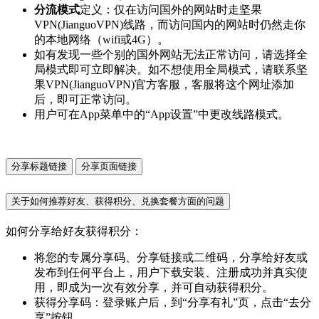
分流模式
定义：仅在访问国外的网站时走坚果
VPN(JianguoVPN)线路，而访问国内的网站时仍然走你
的本地网络（wifi或4G）。
如有发现一些个别的国外网站无法正常访问，请选择全
局模式即可立即解决。如不想使用全局模式，请联系坚
果VPN(JianguoVPN)官方客服，客服将这个网址添加
后，即可正常访问。
用户可在App菜单中的“App设置”中更改线路模式。
分享标题链接
分享页面链接
关于如何推荐好友、获得积分、兑换套餐方面的问题
如何分享给好友获得积分：
将您的专属分享码、分享链接或二维码，分享给好友或
发布到任何平台上，用户下载安装、注册成功并真实使
用，即成为一次有效分享，并可自动获得积分。
获得分享码：登录账户后，到“分享有礼”页，点击“去分
享”按钮。