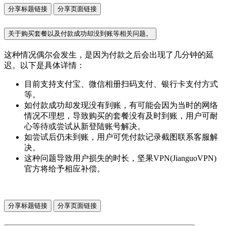
分享标题链接
分享页面链接
关于购买套餐以及付款成功却没到账等相关问题。
这种情况偶尔会发生，是因为付款之后会出现了几分钟的延
迟。以下是具体详情：
目前支持支付宝、微信相册扫码支付、银行卡支付方式
等。
如付款成功却发现没有到账，有可能会因为当时的网络
情况不理想，导致购买的套餐没有及时到账，用户可耐
心等待或尝试从新登陆账号解决。
如尝试后仍未到账，用户可凭付款记录截图联系客服解
决。
这种问题导致用户损失的时长，坚果VPN(JianguoVPN)
官方将给予相应补偿。
分享标题链接
分享页面链接